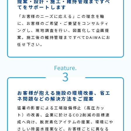
提案・設計・施工・維持管理まですべ
てをサポート
します
「お客様のニーズに応える」この理念を軸
に、お客様のご希望・ご要望をコンサルティ
ングし、現地調査を行い、図面化して企画提
案。施工後の維持管理まですべてDAIWAにお
任せ下さい。
お客様が抱える施設の環境改善、省エ
ネ問題などの解決方法をご提案
猛暑の影響による工場設備停止（高圧カッ
ト）の改善、企業に於けるCO2削減の目標達
成へ向け、脱炭素化アイテムの提案、環境にや
さしい除菌水提案など、お客様ごとに異なる