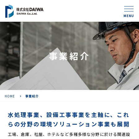
MENU
事業紹介
HOME
事業紹介
水処理事業、設備工事事業を主軸に、
これ
らの分野の環境ソリューション事業も展開
工場、倉庫、社屋、ホテルなど多種多様な分野に於ける関連設