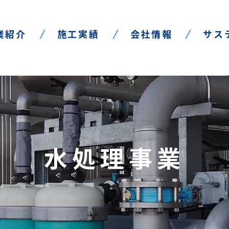
業紹介
施工実績
会社情報
サス
水処理事業