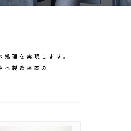
水処理を実現します。
純水製造装置の