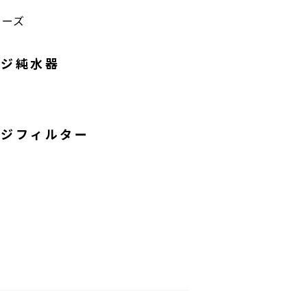
リーズ
ッジ純水器
ッジフィルター