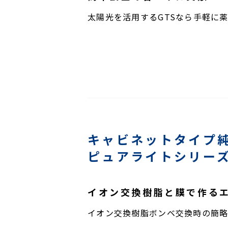
太陽光を活用するGTSなら手軽に
キャビネットタイプ
ピュアライトシリー
イオン交換樹脂と膜で作る
イオン交換樹脂ボンベ交換時の簡