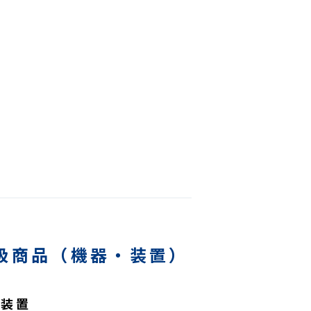
扱商品（機器・装置）
化装置