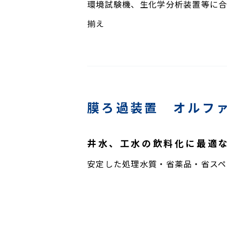
環境試験機、生化学分析装置等に
揃え
膜ろ過装置 オルフ
井水、工水の飲料化に最適
安定した処理水質・省薬品・省スペ