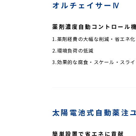
オルチェイサーⅣ
薬剤濃度自動コントロール
1.薬剤経費の大幅な削減・省エネ化
2.環境負荷の低減
3.効果的な腐食・スケール・スラ
太陽電池式自動薬注ユ
簡単設置で省エネに貢献